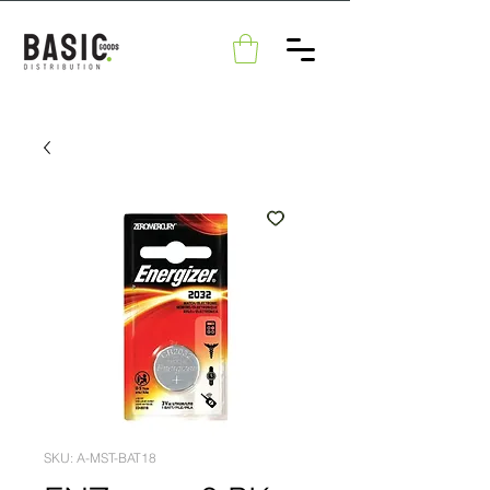
SKU: A-MST-BAT18