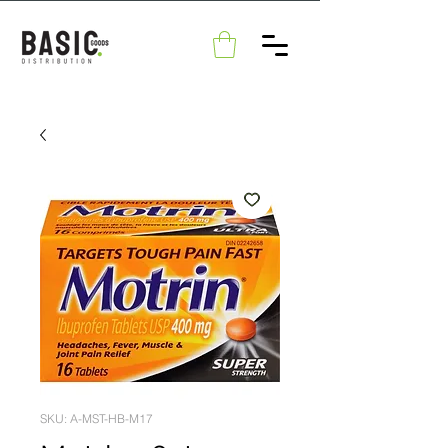
SKU: A-MST-HB-M17